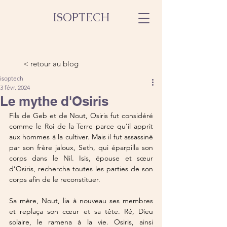
ISOPTECH
< retour au blog
isoptech
3 févr. 2024
Le mythe d'Osiris
Fils de Geb et de Nout, Osiris fut considéré 
comme le Roi de la Terre parce qu’il apprit 
aux hommes à la cultiver. Mais il fut assassiné 
par son frère jaloux, Seth, qui éparpilla son 
corps dans le Nil. Isis, épouse et sœur 
d’Osiris, rechercha toutes les parties de son 
corps afin de le reconstituer. 
Sa mère, Nout, lia à nouveau ses membres 
et replaça son cœur et sa tête. Ré, Dieu 
solaire, le ramena à la vie. Osiris, ainsi 