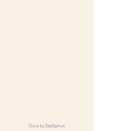
Osiris by DjeDjehuti