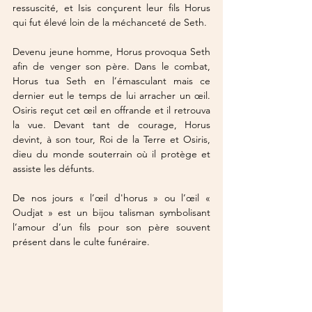
ressuscité, et Isis conçurent leur fils Horus 
qui fut élevé loin de la méchanceté de Seth. 
Devenu jeune homme, Horus provoqua Seth 
afin de venger son père. Dans le combat, 
Horus tua Seth en l’émasculant mais ce 
dernier eut le temps de lui arracher un œil. 
Osiris reçut cet œil en offrande et il retrouva 
la vue. Devant tant de courage, Horus 
devint, à son tour, Roi de la Terre et Osiris, 
dieu du monde souterrain où il protège et 
assiste les défunts.
De nos jours « l’œil d'horus » ou l’œil « 
Oudjat » est un bijou talisman symbolisant 
l’amour d’un fils pour son père souvent 
présent dans le culte funéraire.