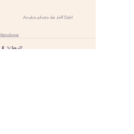
Anubis photo de Jeff Dahl
Astrologie
Voir tout
Posts similaires