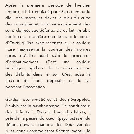
Après la première période de l'Ancien 
Empire, il fut remplacé par Osiris comme le 
dieu des morts, et devint le dieu du culte 
des obsèques et plus particulièrement des 
soins donnés aux défunts. De ce fait, Anubis 
fabriqua la première momie avec le corps 
d'Osiris qu'Isis avait reconstitué. La couleur 
noire représente la couleur des momies 
après qu'elles aient subi le processus 
d'embaumement. C'est une couleur 
bénéfique, symbole de la métamorphose 
des défunts dans le sol. C'est aussi la 
couleur du limon déposée par le Nil 
pendant l'inondation.
Gardien des cimetières et des nécropoles, 
Anubis est le psychopompe "le conducteur 
des défunts ". Dans le Livre des Morts, il 
préside la pesée du cœur (psychostasie) du 
défunt dans la chambre des Deux Vérités. 
Aussi connu comme étant Khenty-Imentiu, le 