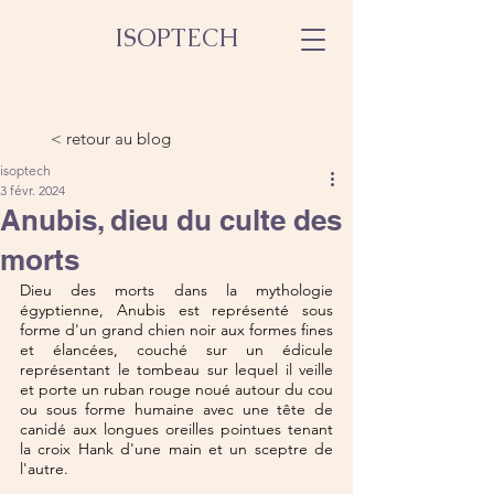
ISOPTECH
< retour au blog
isoptech
3 févr. 2024
Anubis, dieu du culte des
morts
Dieu des morts dans la mythologie 
égyptienne, Anubis est représenté sous 
forme d'un grand chien noir aux formes fines 
et élancées, couché sur un édicule 
représentant le tombeau sur lequel il veille 
et porte un ruban rouge noué autour du cou 
ou sous forme humaine avec une tête de 
canidé aux longues oreilles pointues tenant 
la croix Hank d'une main et un sceptre de 
l'autre.