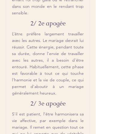
dans son monde en le rendant trop
sensible.
2/ 2e apogée
L’être préfère largement travailler
avec les autres. Le mariage devrait lui
réussir. Cette énergie, pendant toute
sa durée, donne l'envie de travailler
avec les autres, il a besoin d'être
entouré. Habituellement, cette phase
est favorable à tout ce qui touche
l'harmonie et la vie de couple, ce qui
permet d'aboutir à un mariage
généralement heureux.
2/ 3e apogée
S'il est patient, l’être harmonisera sa
vie affective, par exemple dans le
mariage. Il remet en question tout ce
qui ne lui apporte pas de véritable