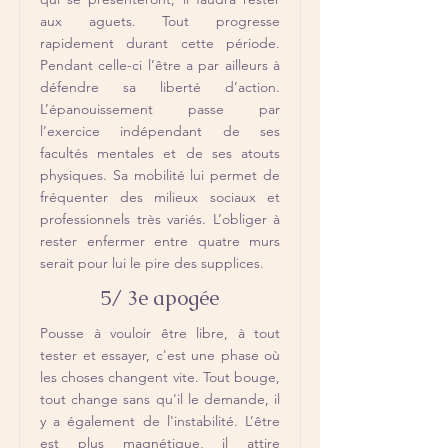
aux aguets. Tout progresse
rapidement durant cette période.
Pendant celle-ci l’être a par ailleurs à
défendre sa liberté d’action.
L’épanouissement passe par
l’exercice indépendant de ses
facultés mentales et de ses atouts
physiques. Sa mobilité lui permet de
fréquenter des milieux sociaux et
professionnels très variés. L’obliger à
rester enfermer entre quatre murs
serait pour lui le pire des supplices.
5/ 3e apogée
Pousse à vouloir être libre, à tout
tester et essayer, c'est une phase où
les choses changent vite. Tout bouge,
tout change sans qu'il le demande, il
y a également de l'instabilité. L’être
est plus magnétique, il attire