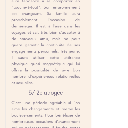
aura tendance à se comporter en
"touche-à-tout". Son environnement
est changeant. Sa famille aura
probablement l'occasion de
déménager. Il est à l'aise dans les
voyages et sait très bien s'adapter à
de nouveaux amis, mais ne peut
guère garantir la continuité de ses
engagements personnels. Très jeune,
il saura utiliser cette attirance
physique quasi magnétique qui lui
offrira la possibilité de vivre bon
nombre d'expériences relationnelles
et sexuelles.
5/ 2e apogée
C’est une période agréable si l’on
aime les changements et même les
bouleversements. Pour bénéficier de
nombreuses occasions d’avancement
qui se présenteront, il faudra rester