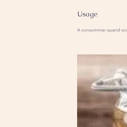
Usage
A consommer quand vou