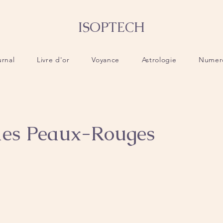
ISOPTECH
urnal
Livre d'or
Voyance
Astrologie
Numer
des Peaux-Rouges