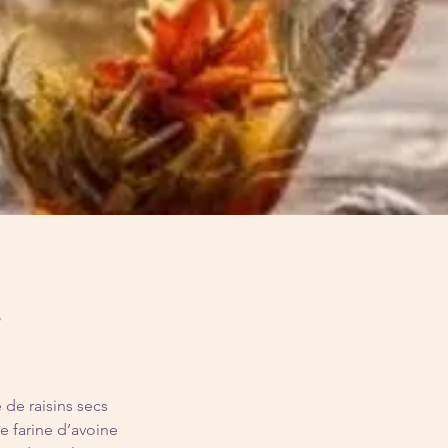
s
é de raisins secs
e farine d’avoine