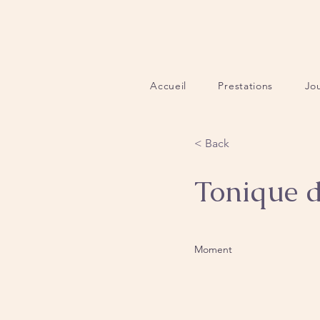
Accueil
Prestations
Jo
< Back
Tonique 
Moment