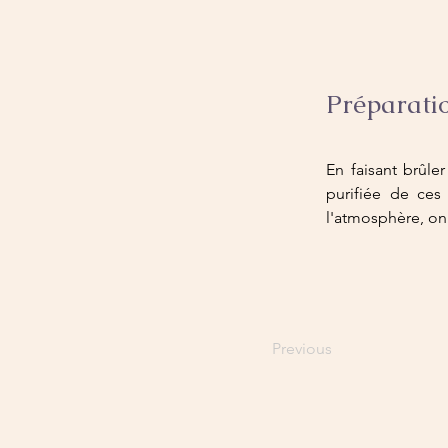
Préparati
En faisant brûler
purifiée de ces
l'atmosphère, on
Previous