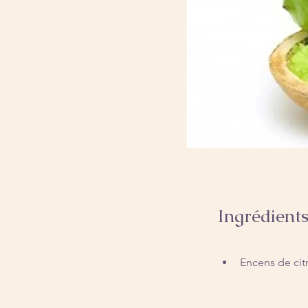
Ingrédient
Encens de cit