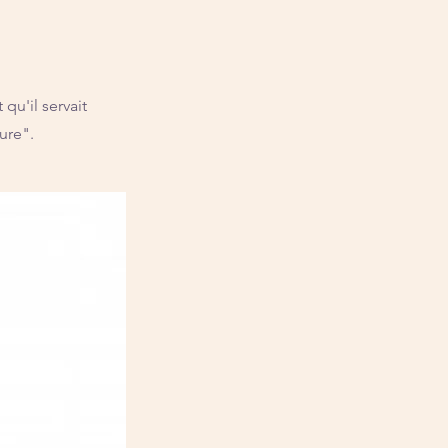
 qu'il servait
ure".