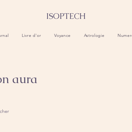
ISOPTECH
urnal
Livre d'or
Voyance
Astrologie
Numer
son aura
ucher