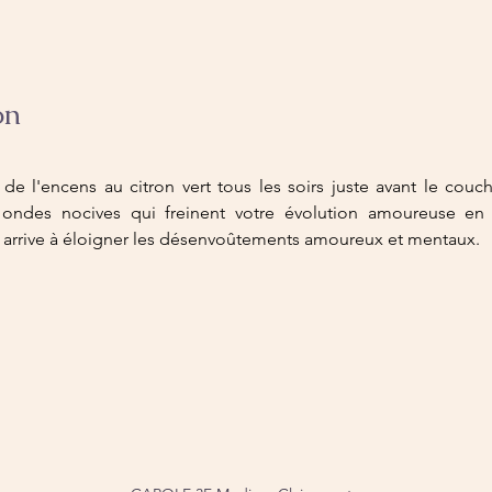
on
 de l'encens au citron vert tous les soirs juste avant le coucher
 ondes nocives qui freinent votre évolution amoureuse en d
 arrive à éloigner les désenvoûtements amoureux et mentaux.