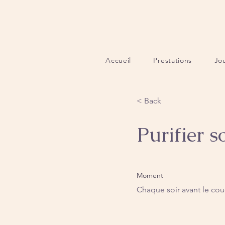
Accueil
Prestations
Jo
< Back
Purifier 
Moment
Chaque soir avant le co