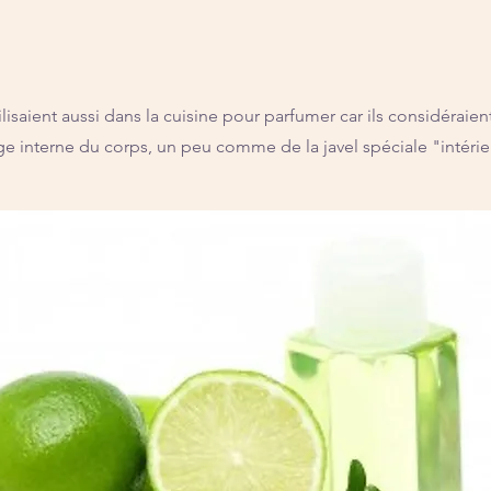
utilisaient aussi dans la cuisine pour parfumer car ils considéraient
e interne du corps, un peu comme de la javel spéciale "intérie