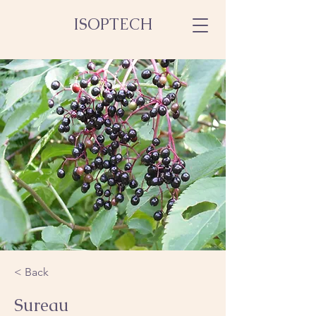
ISOPTECH
< Back
Sureau