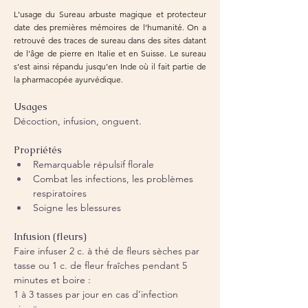
L'usage du Sureau arbuste magique et protecteur
date des premières mémoires de l’humanité. On a
retrouvé des traces de sureau dans des sites datant
de l’âge de pierre en Italie et en Suisse. Le sureau
s’est ainsi répandu jusqu’en Inde où il fait partie de
la pharmacopée ayurvédique.
Usages
Décoction, infusion, onguent.
Propriétés
Remarquable répulsif florale
Combat les infections, les problèmes 
respiratoires
Soigne les blessures
Infusion (fleurs) 
Faire infuser 2 c. à thé de fleurs sèches par 
tasse ou 1 c. de fleur fraîches pendant 5 
minutes et boire :
1 à 3 tasses par jour en cas d’infection 