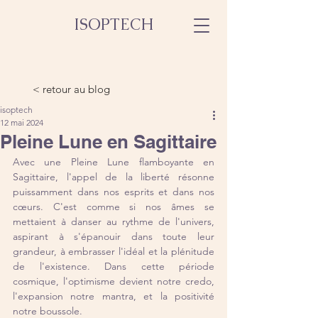
ISOPTECH
< retour au blog
isoptech
12 mai 2024
Pleine Lune en Sagittaire
Avec une Pleine Lune flamboyante en 
Sagittaire, l'appel de la liberté résonne 
puissamment dans nos esprits et dans nos 
cœurs. C'est comme si nos âmes se 
mettaient à danser au rythme de l'univers, 
aspirant à s'épanouir dans toute leur 
grandeur, à embrasser l'idéal et la plénitude 
de l'existence. Dans cette période 
cosmique, l'optimisme devient notre credo, 
l'expansion notre mantra, et la positivité 
notre boussole.