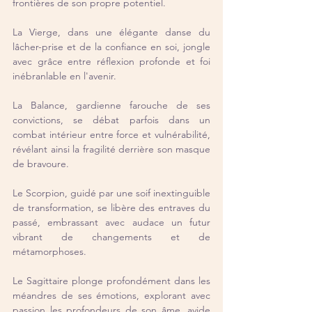
frontières de son propre potentiel.
La Vierge, dans une élégante danse du 
lâcher-prise et de la confiance en soi, jongle 
avec grâce entre réflexion profonde et foi 
inébranlable en l'avenir.
La Balance, gardienne farouche de ses 
convictions, se débat parfois dans un 
combat intérieur entre force et vulnérabilité, 
révélant ainsi la fragilité derrière son masque 
de bravoure.
Le Scorpion, guidé par une soif inextinguible 
de transformation, se libère des entraves du 
passé, embrassant avec audace un futur 
vibrant de changements et de 
métamorphoses.
Le Sagittaire plonge profondément dans les 
méandres de ses émotions, explorant avec 
passion les profondeurs de son âme, avide 