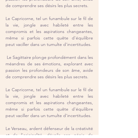
de comprendre ses désirs les plus secrets.
Le Capricorne, tel un funambule sur le fil de 
la vie, jongle avec habileté entre les 
compromis et les aspirations changeantes, 
même si parfois cette quête d'équilibre 
peut vaciller dans un tumulte d'incertitudes.
 Le Sagittaire plonge profondément dans les 
méandres de ses émotions, explorant avec 
passion les profondeurs de son âme, avide 
de comprendre ses désirs les plus secrets.
Le Capricorne, tel un funambule sur le fil de 
la vie, jongle avec habileté entre les 
compromis et les aspirations changeantes, 
même si parfois cette quête d'équilibre 
peut vaciller dans un tumulte d'incertitudes.
Le Verseau, ardent défenseur de la créativité 
et de l'originalité, dévoile son génie de 