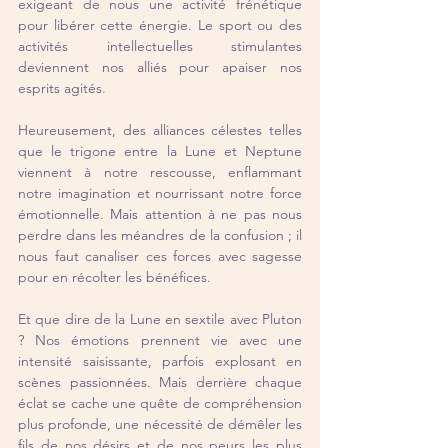
exigeant de nous une activité frénétique 
pour libérer cette énergie. Le sport ou des 
activités intellectuelles stimulantes 
deviennent nos alliés pour apaiser nos 
esprits agités.
Heureusement, des alliances célestes telles 
que le trigone entre la Lune et Neptune 
viennent à notre rescousse, enflammant 
notre imagination et nourrissant notre force 
émotionnelle. Mais attention à ne pas nous 
perdre dans les méandres de la confusion ; il 
nous faut canaliser ces forces avec sagesse 
pour en récolter les bénéfices.
Et que dire de la Lune en sextile avec Pluton 
? Nos émotions prennent vie avec une 
intensité saisissante, parfois explosant en 
scènes passionnées. Mais derrière chaque 
éclat se cache une quête de compréhension 
plus profonde, une nécessité de démêler les 
fils de nos désirs et de nos peurs les plus 