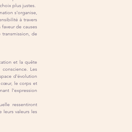
choix plus justes.
nation s'organise, 
ibilité à travers 
 faveur de causes 
 transmission, de 
ation et la quête 
 conscience. Les 
space d'évolution 
cœur, le corps et 
ant l'expression 
lle ressentiront 
leurs valeurs les 