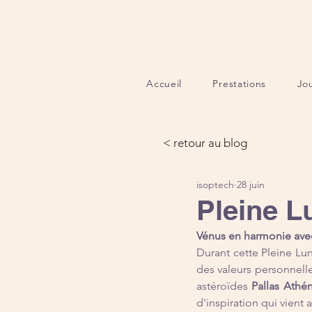
Accueil
Prestations
Jo
< retour au blog
isoptech
28 juin
Pleine L
Vénus en harmonie avec 
Durant cette Pleine Lu
des valeurs personnelle
astéroïdes 
Pallas Athé
d'inspiration qui vient 