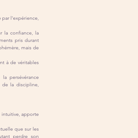
 par l'expérience, 
 la confiance, la 
ents pris durant 
éphémère, mais de 
t à de véritables 
 la persévérance 
de la discipline, 
 intuitive, apporte 
uelle que sur les 
tant perdre son 