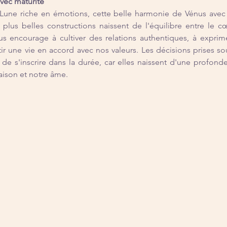
avec maturité
une riche en émotions, cette belle harmonie de Vénus avec Sa
 plus belles constructions naissent de l'équilibre entre le cœ
s encourage à cultiver des relations authentiques, à exprimer
ir une vie en accord avec nos valeurs. Les décisions prises sou
 de s'inscrire dans la durée, car elles naissent d'une profond
aison et notre âme.