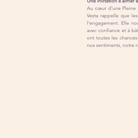
Une invitation à aimer 
Au cœur d'une Pleine L
Vesta rappelle que les
l'engagement. Elle nou
avec confiance et à bât
ont toutes les chances
nos sentiments, notre r