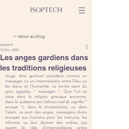
ISOPTECH
< retour au blog
isoptech
10 févr. 2024
Les anges gardiens dans
les traditions religieuses
Ange, être spirituel considéré comme un 
messager ou un intermédiaire entre Dieu ou 
les dieux et l'humanité. Le terme vient du 
grec aggelos, " messager ". Que l'on se 
situe dans la religion grecque ancienne, 
dans le judaïsme (en hébreu mal'ak signifie " 
envoyé "), dans le christianisme, ou dans 
l'islam, ce sont des anges, messagers divins 
envoyés aux humains pour les instruire, les 
informer ou leur donner des ordres, qui 
jouent le rôle d'intermédiaires entre 