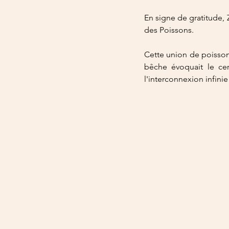
En signe de gratitude, 
des Poissons.
Cette union de poissons
bêche évoquait le cer
l'interconnexion infini