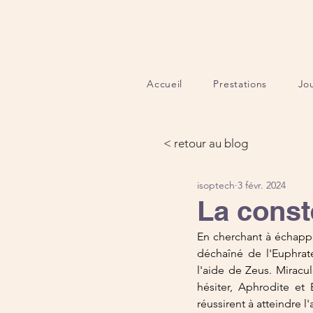
Accueil
Prestations
Jo
< retour au blog
isoptech
3 févr. 2024
La const
En cherchant à échappe
déchaîné de l'Euphrat
l'aide de Zeus. Miracul
hésiter, Aphrodite et
réussirent à atteindre l'