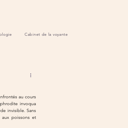
ologie
Cabinet de la voyante
nfrontés au cours 
phrodite invoqua 
e invisible. Sans 
 aux poissons et 