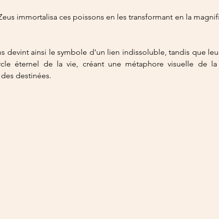
Zeus immortalisa ces poissons en les transformant en la magnifi
 devint ainsi le symbole d'un lien indissoluble, tandis que leur
cle éternel de la vie, créant une métaphore visuelle de la 
e des destinées.