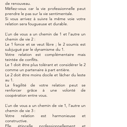
de renouveau.
Méfiez-vous car la vie professionnelle peut 
prendre le pas sur la vie sentimentale.
Si vous arrivez à suivre la même voie votre 
relation sera fougueuse et durable.
L’un de vous a un chemin de 1 et l’autre un 
chemin de vie 2 :
Le 1 fonce et se veut libre ; le 2 soumis est 
subjugué par le dynamisme du 1.
Votre relation est complémentaire mais 
teintée de conflits.
Le 1 doit être plus tolérant et considérer le 2 
comme un partenaire à part entière.
Le 2 doit être moins docile et lâcher du leste 
au 1.
La fragilité de votre relation peut se 
renforcer grâce à une volonté de 
coopération entre vous.
L’un de vous a un chemin de vie 1, l’autre un 
chemin de vie 3 :
Votre relation est harmonieuse et 
constructive.
Elle étincelle professionnellement et 