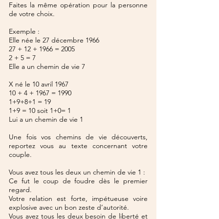
Faites la même opération pour la personne 
de votre choix.
Exemple :
Elle née le 27 décembre 1966
27 + 12 + 1966 = 2005
2 + 5 = 7
Elle a un chemin de vie 7
X né le 10 avril 1967
10 + 4 + 1967 = 1990
1+9+8+1 = 19
1+9 = 10 soit 1+0= 1
Lui a un chemin de vie 1
Une fois vos chemins de vie découverts, 
reportez vous au texte concernant votre 
couple.
Vous avez tous les deux un chemin de vie 1 :
Ce fut le coup de foudre dès le premier 
regard.
Votre relation est forte, impétueuse voire 
explosive avec un bon zeste d’autorité.
Vous avez tous les deux besoin de liberté et 