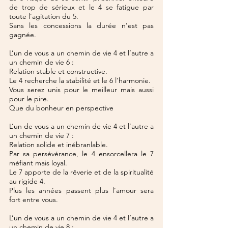
de trop de sérieux et le 4 se fatigue par 
toute l’agitation du 5.
Sans les concessions la durée n’est pas 
gagnée.
L’un de vous a un chemin de vie 4 et l’autre a 
un chemin de vie 6 :
Relation stable et constructive.
Le 4 recherche la stabilité et le 6 l’harmonie.
Vous serez unis pour le meilleur mais aussi 
pour le pire.
Que du bonheur en perspective
L’un de vous a un chemin de vie 4 et l’autre a 
un chemin de vie 7 :
Relation solide et inébranlable.
Par sa persévérance, le 4 ensorcellera le 7 
méfiant mais loyal.
Le 7 apporte de la rêverie et de la spiritualité 
au rigide 4.
Plus les années passent plus l’amour sera 
fort entre vous.
L’un de vous a un chemin de vie 4 et l’autre a 
un chemin de vie 8 :