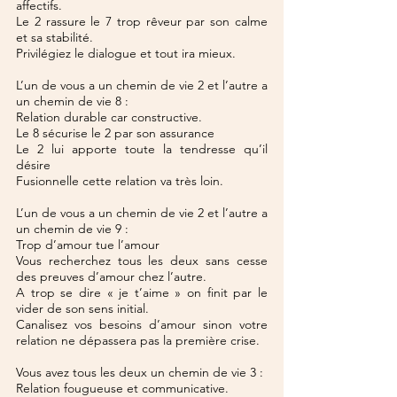
affectifs.
Le 2 rassure le 7 trop rêveur par son calme 
et sa stabilité.
Privilégiez le dialogue et tout ira mieux.
L’un de vous a un chemin de vie 2 et l’autre a 
un chemin de vie 8 :
Relation durable car constructive.
Le 8 sécurise le 2 par son assurance
Le 2 lui apporte toute la tendresse qu’il 
désire
Fusionnelle cette relation va très loin.
L’un de vous a un chemin de vie 2 et l’autre a 
un chemin de vie 9 :
Trop d’amour tue l’amour
Vous recherchez tous les deux sans cesse 
des preuves d’amour chez l’autre.
A trop se dire « je t’aime » on finit par le 
vider de son sens initial.
Canalisez vos besoins d’amour sinon votre 
relation ne dépassera pas la première crise.
Vous avez tous les deux un chemin de vie 3 :
Relation fougueuse et communicative.