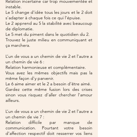
Relation incertaine car trop mouvementée et 
instable.
Le 5 change d’idée tous les jours et le 2 doit 
s’adapter à chaque fois ce qui l’épuise.
Le 2 apprend au 5 la stabilité avec beaucoup 
de diplomatie.
Le 5 met du piment dans le quotidien du 2.
Trouvez le juste milieu en communiquant et 
ça marchera.
L’un de vous a un chemin de vie 2 et l’autre a 
un chemin de vie 6 :
Relation harmonieuse et complémentaire.
Vous avez les mêmes objectifs mais pas la 
même façon d’y parvenir.
Le 6 aime aimer et le 2 a besoin d’être aimé.
Gardez cette même fusion lors des crises 
sinon vous risquez d’aller chercher l’amour 
ailleurs.
L’un de vous a un chemin de vie 2 et l’autre a 
un chemin de vie 7 :
Relation difficile par manque de 
communication. Pourtant votre besoin 
d’affection respectif doit resserrer vos liens 