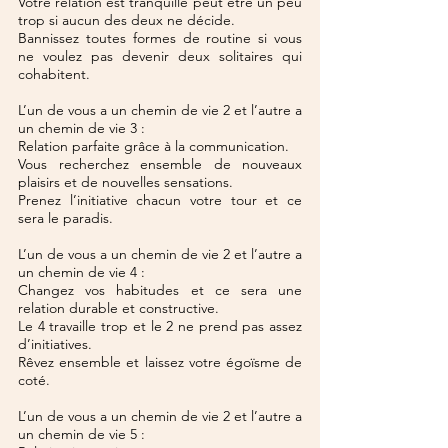
Votre relation est tranquille peut être un peu 
trop si aucun des deux ne décide.
Bannissez toutes formes de routine si vous 
ne voulez pas devenir deux solitaires qui 
cohabitent.
L’un de vous a un chemin de vie 2 et l’autre a 
un chemin de vie 3 :
Relation parfaite grâce à la communication.
Vous recherchez ensemble de nouveaux 
plaisirs et de nouvelles sensations.
Prenez l’initiative chacun votre tour et ce 
sera le paradis.
L’un de vous a un chemin de vie 2 et l’autre a 
un chemin de vie 4 :
Changez vos habitudes et ce sera une 
relation durable et constructive.
Le 4 travaille trop et le 2 ne prend pas assez 
d’initiatives.
Rêvez ensemble et laissez votre égoïsme de 
coté.
L’un de vous a un chemin de vie 2 et l’autre a 
un chemin de vie 5 :