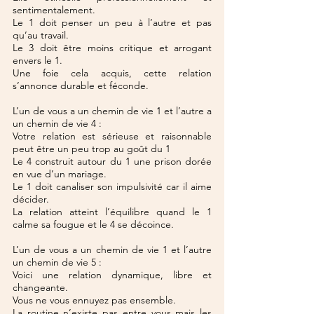
sentimentalement.
Le 1 doit penser un peu à l’autre et pas 
qu’au travail.
Le 3 doit être moins critique et arrogant 
envers le 1.
Une foie cela acquis, cette relation 
s’annonce durable et féconde.
L’un de vous a un chemin de vie 1 et l’autre a 
un chemin de vie 4 :
Votre relation est sérieuse et raisonnable 
peut être un peu trop au goût du 1
Le 4 construit autour du 1 une prison dorée 
en vue d’un mariage.
Le 1 doit canaliser son impulsivité car il aime 
décider.
La relation atteint l’équilibre quand le 1 
calme sa fougue et le 4 se décoince.
L’un de vous a un chemin de vie 1 et l’autre 
un chemin de vie 5 :
Voici une relation dynamique, libre et 
changeante.
Vous ne vous ennuyez pas ensemble.
La routine n’existe pas entre vous mais les 