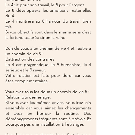
Le 4 vit pour son travail, le 8 pour l’argent.
Le 8 développera les ambitions matérielles 
du 4.
Le 4 montrera au 8 l’amour du travail bien 
fait.
Si vos objectifs vont dans le même sens c’est 
la fortune assurée sinon la ruine.
L’un de vous a un chemin de vie 4 et l’autre a 
un chemin de vie 9 :
L’attraction des contraires
Le 4 est pragmatique, le 9 humaniste, le 4 
sérieux et le 9 rêveur.
Votre relation est faite pour durer car vous 
êtes complémentaires.
Vous avez tous les deux un chemin de vie 5 :
Relation qui déménage.
Si vous avez les mêmes envies, vous irez loin 
ensemble car vous aimez les changements 
et avez en horreur la routine. Des 
déménagements fréquents sont à prévoir. Et 
pourquoi pas une installation à l’étranger.