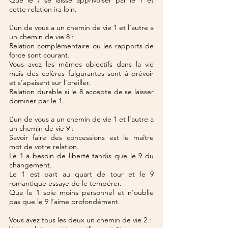
Que le 7 se laisse apprivoiser par le 1 et 
cette relation ira loin.
L’un de vous a un chemin de vie 1 et l’autre a 
un chemin de vie 8 :
Relation complémentaire ou les rapports de 
force sont courant.
Vous avez les mêmes objectifs dans la vie 
mais des colères fulgurantes sont à prévoir 
et s’apaisent sur l’oreiller.
Relation durable si le 8 accepte de se laisser 
dominer par le 1.
L’un de vous a un chemin de vie 1 et l’autre a 
un chemin de vie 9 :
Savoir faire des concessions est le maître 
mot de votre relation.
Le 1 a besoin de liberté tandis que le 9 du 
changement.
Le 1 est part au quart de tour et le 9 
romantique essaye de le tempérer.
Que le 1 soie moins personnel et n’oublie 
pas que le 9 l’aime profondément.
Vous avez tous les deux un chemin de vie 2 :