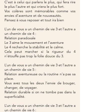
C’est à celui qui parlera le plus, qui fera rire 
le plus l’autre et qui criera le plus fort.
Vos colères sont mémorables comme vos 
envies d’aventure et de nouveautés.
Pensez à vous reposer et tout ira bien
L’un de vous a un chemin de vie 3 et l’autre a 
un chemin de vie 4 :
Relation paradoxale
Le 3 aime le mouvement et l’aventure
Le 4 recherche la stabilité et le calme.
Cela peut marcher si la rigueur du 4 
n’étouffe pas trop la folie douce du 3.
L’un de vous a un chemin de vie 3 et l’autre a 
un chemin de vie 5 :
Relation aventureuse ou la routine n’a pas sa 
place.
Vous avez tous les deux l’envie de bouger, 
changer, de voyager.
Relation durable si on ne tombe pas dans la 
superficialité.
L’un de vous a un chemin de vie 3 et l’autre a 
un chemin de vie 6 :