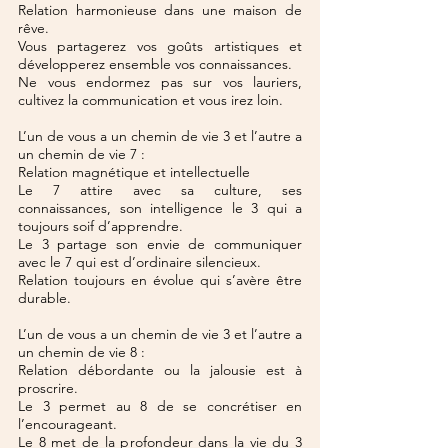
Relation harmonieuse dans une maison de 
rêve.
Vous partagerez vos goûts artistiques et 
développerez ensemble vos connaissances.
Ne vous endormez pas sur vos lauriers, 
cultivez la communication et vous irez loin.
L’un de vous a un chemin de vie 3 et l’autre a 
un chemin de vie 7 :
Relation magnétique et intellectuelle
Le 7 attire avec sa culture, ses 
connaissances, son intelligence le 3 qui a 
toujours soif d’apprendre.
Le 3 partage son envie de communiquer 
avec le 7 qui est d’ordinaire silencieux.
Relation toujours en évolue qui s’avère être 
durable.
L’un de vous a un chemin de vie 3 et l’autre a 
un chemin de vie 8 :
Relation débordante ou la jalousie est à 
proscrire.
Le 3 permet au 8 de se concrétiser en 
l’encourageant.
Le 8 met de la profondeur dans la vie du 3 