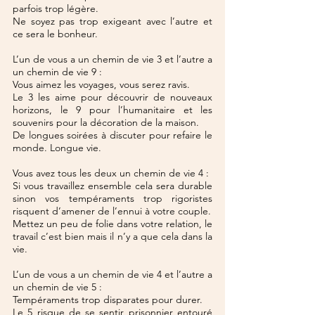
parfois trop légère.
Ne soyez pas trop exigeant avec l’autre et 
ce sera le bonheur.
L’un de vous a un chemin de vie 3 et l’autre a 
un chemin de vie 9 :
Vous aimez les voyages, vous serez ravis.
Le 3 les aime pour découvrir de nouveaux 
horizons, le 9 pour l’humanitaire et les 
souvenirs pour la décoration de la maison.
De longues soirées à discuter pour refaire le 
monde. Longue vie.
Vous avez tous les deux un chemin de vie 4 :
Si vous travaillez ensemble cela sera durable 
sinon vos tempéraments trop rigoristes 
risquent d’amener de l’ennui à votre couple.
Mettez un peu de folie dans votre relation, le 
travail c’est bien mais il n’y a que cela dans la 
vie.
L’un de vous a un chemin de vie 4 et l’autre a 
un chemin de vie 5 :
Tempéraments trop disparates pour durer.
Le 5 risque de se sentir prisonnier entouré 