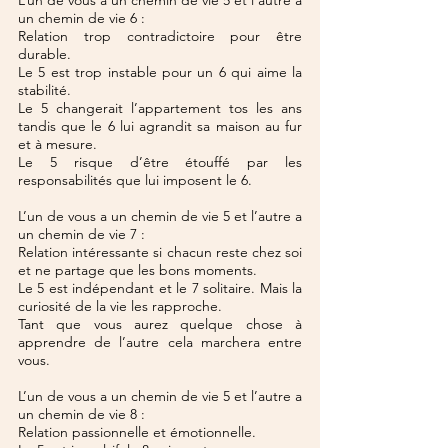
L’un de vous a un chemin de vie 5 et l’autre a 
un chemin de vie 6 :
Relation trop contradictoire pour être 
durable.
Le 5 est trop instable pour un 6 qui aime la 
stabilité.
Le 5 changerait l’appartement tos les ans 
tandis que le 6 lui agrandit sa maison au fur 
et à mesure.
Le 5 risque d’être étouffé par les 
responsabilités que lui imposent le 6.
L’un de vous a un chemin de vie 5 et l’autre a 
un chemin de vie 7 :
Relation intéressante si chacun reste chez soi 
et ne partage que les bons moments.
Le 5 est indépendant et le 7 solitaire. Mais la 
curiosité de la vie les rapproche.
Tant que vous aurez quelque chose à 
apprendre de l’autre cela marchera entre 
vous.
L’un de vous a un chemin de vie 5 et l’autre a 
un chemin de vie 8 :
Relation passionnelle et émotionnelle.