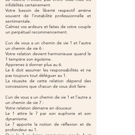
infidélités certainement.
Votre besoin de liberté respectif amène 
souvent de l’instabilité professionnelle et 
sentimentale.
Calmez vos ardeurs et faites de votre couple 
un perpétuel recommencement.
L’un de vous a un chemin de vie 1 et l’autre 
un chemin de vie 6 :
Votre relation devient harmonieuse quand le 
1 tempère son égoïsme.
Apprenez à donner plus au 6.
Le 6 doit assumer les responsabilités et ne 
pas toujours tout déléguer au 1.
La réussite de cette relation dépend des 
concessions que chacun de vous doit faire.
L’un de vous a un chemin de vie 1 et l’autre a 
un chemin de vie 7 :
Votre relation démarre en douceur.
Le 1 attire le 7 par son euphorie et son 
dynamisme.
Le 7 apporte la notion de réflexion et de 
profondeur au 1.