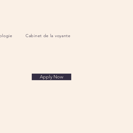
ologie
Cabinet de la voyante
Apply Now