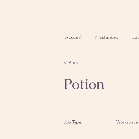
Accueil
Prestations
Jo
< Back
Potion
Job Type
Workspace