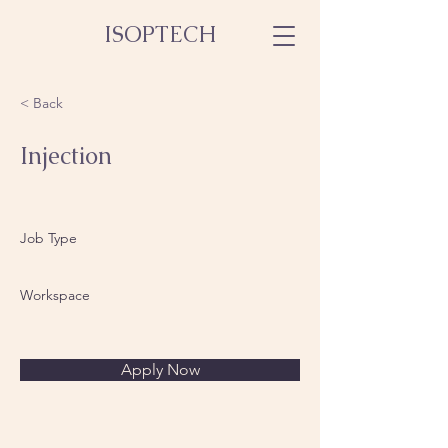
ISOPTECH
< Back
Injection
Job Type
Workspace
Apply Now