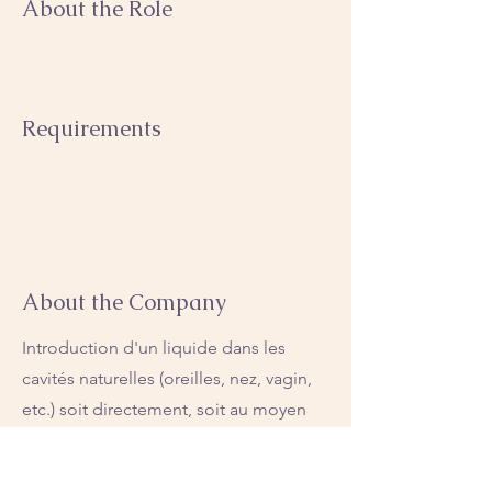
About the Role
Requirements
About the Company
Introduction d'un liquide dans les
cavités naturelles (oreilles, nez, vagin,
etc.) soit directement, soit au moyen
d'une seringue ou d'une canule. Le
liquide injecté est généralement une