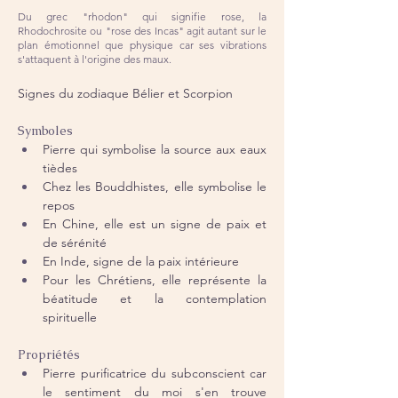
Du grec "rhodon" qui signifie rose, la
Rhodochrosite ou "rose des Incas" agit autant sur le
plan émotionnel que physique car ses vibrations
s'attaquent à l'origine des maux.
Signes du zodiaque Bélier et Scorpion
Symboles
Pierre qui symbolise la source aux eaux 
tièdes
Chez les Bouddhistes, elle symbolise le 
repos
En Chine, elle est un signe de paix et 
de sérénité
En Inde, signe de la paix intérieure
Pour les Chrétiens, elle représente la 
béatitude et la contemplation 
spirituelle
Propriétés
Pierre purificatrice du subconscient car 
le sentiment du moi s'en trouve 