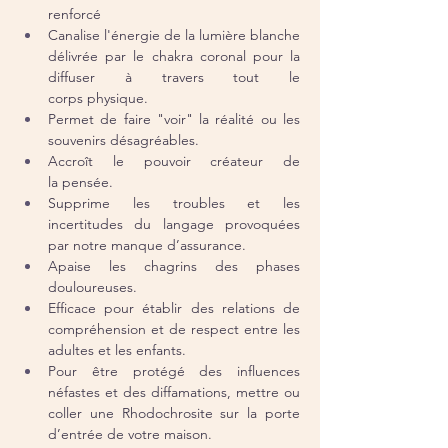
renforcé
Canalise l'énergie de la lumière blanche 
délivrée par le chakra coronal pour la 
diffuser à travers tout le 
corps physique.
Permet de faire "voir" la réalité ou les 
souvenirs désagréables.
Accroît le pouvoir créateur de 
la pensée.
Supprime les troubles et les 
incertitudes du langage provoquées 
par notre manque d’assurance.
Apaise les chagrins des phases 
douloureuses.
Efficace pour établir des relations de 
compréhension et de respect entre les 
adultes et les enfants.
Pour être protégé des influences 
néfastes et des diffamations, mettre ou 
coller une Rhodochrosite sur la porte 
d’entrée de votre maison.