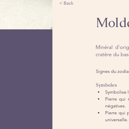
< Back
Mold
Minéral d'ori
cratère du bas
Signes du zodia
Symboles
Symbolise l
Pierre qui 
négatives.
Pierre qui 
universelle.