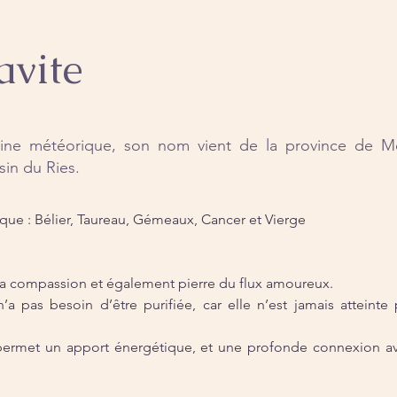
avite
gine météorique, son nom vient de la province de Mo
sin du Ries.
que : Bélier, Taureau, Gémeaux, Cancer et Vierge
a compassion et également pierre du flux amoureux.
n’a pas besoin d’être purifiée, car elle n’est jamais atteinte 
permet un apport énergétique, et une profonde connexion avec