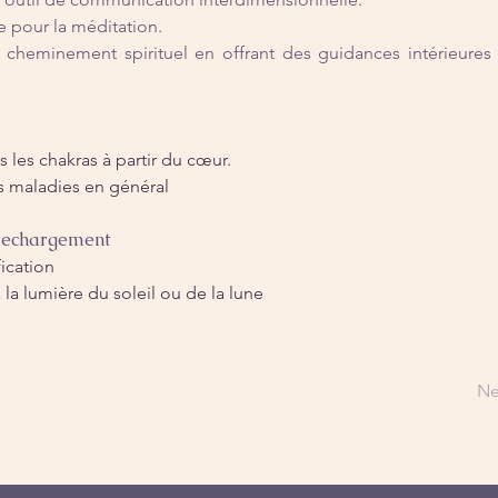
le pour la méditation.
 cheminement spirituel en offrant des guidances intérieures 
s les chakras à partir du cœur.
s maladies en général
 rechargement
fication
 la lumière du soleil ou de la lune
Ne