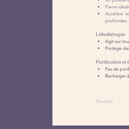
Pierre idéa
Accélère le
profondes.
Lithothérapie
Agit sur tou
Protège de
Purification et
Pas de puri
Recharger à
Previous