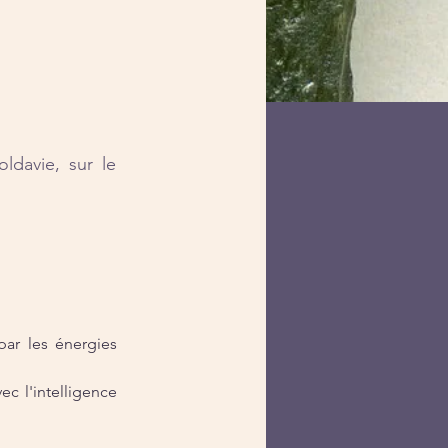
ldavie, sur le
par les énergies 
 l'intelligence 