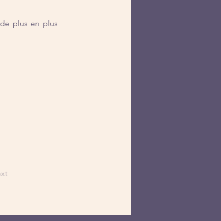
de plus en plus 
xt