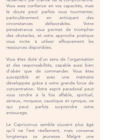
Vous avez confiance en vos capacités, mais
le doute peut parfois vous tourmenter,
particulièrement en anticipant des
circonstances défavorables. Votre
persévérance vous permet de triompher
des obstacles, et votre approche pratique
vous incite à utiliser efficacement les
ressources disponibles.
Vous êtes doté d'un sens de l'organisation
et des responsabilités, capable aussi bien
d'obéir que de commander. Vous êtes
susceptible et avez une mémoire
développée grâce à votre grande force de
concentration. Votre esprit paradoxal peut
vous rendre à la fois affable, spirituel,
sérieux, moqueur, caustique et cynique, ce
qui peut parfois surprendre votre
entourage.
Le Capricornus semble souvent plus âgé
qu'il ne l'est réellement, mais conserve
longtemps sa jeunesse. Malgré une