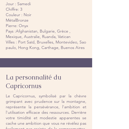
Jour : Samedi
Chiffre: 3
Couleur : Noir
MétalBronze
Pierre: Onyx
Pays :Afghanistan, Bulgarie, Grèce ,
Mexique, Australie, Ruanda, Vatican
Villes : Port Saïd, Bruxelles, Montevideo, Sao
paulo, Hong Kong, Carthage, Buenos Aires
La personnalité du
Capricornus
Le Capricornus, symbolisé par la chèvre
grimpant avec prudence sur la montagne,
représente la persévérance, l'ambition et
l'utilisation efficace des ressources. Derrière
votre timidité et modestie apparentes se
cache une ambition que vous ne révélez pas
facilement par crainte de la compromettre.