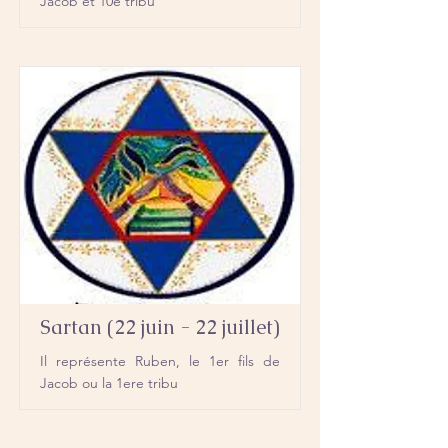
Jacob et 10e tribu
Sartan (22 juin - 22 juillet)
Il représente Ruben, le 1er fils de
Jacob ou la 1ere tribu