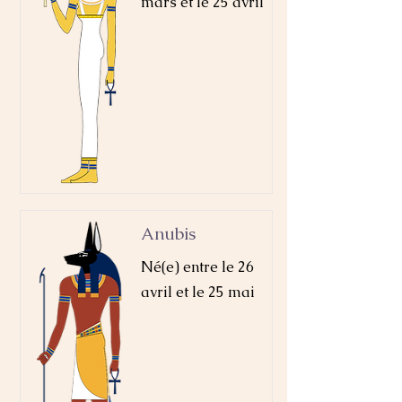
mars et le 25 avril
Anubis
Né(e) entre le 26
avril et le 25 mai