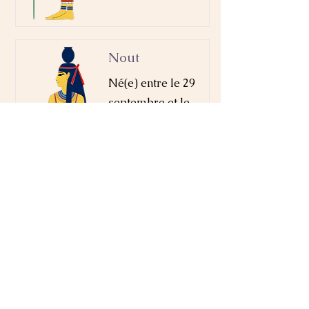
Nout
Né(e) entre le 29
septembre et le
27 octobre
Seth
Né(e) entre le 28