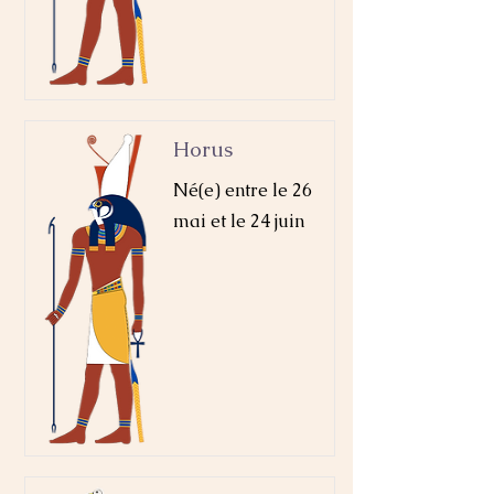
Horus
Né(e) entre le 26
mai et le 24 juin