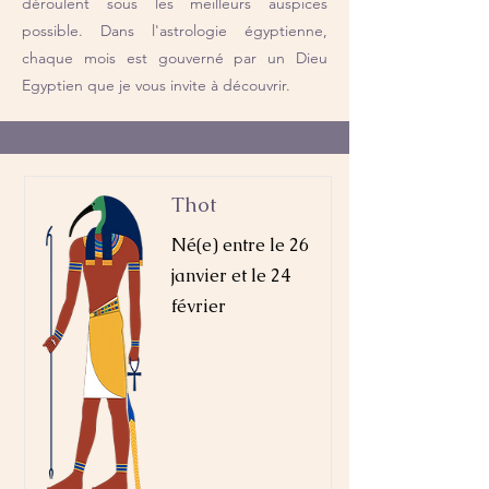
déroulent sous les meilleurs auspices
possible. Dans l'astrologie égyptienne,
chaque mois est gouverné par un Dieu
Egyptien que je vous invite à découvrir.
Thot
Né(e) entre le 26
janvier et le 24
février