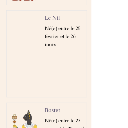
Le Nil​
Né(e) entre le 25
février et le 26
mars
Bastet
Né(e) entre le 27