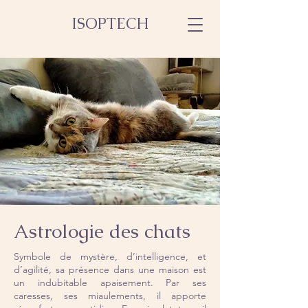
ISOPTECH
Astrologie des chats
Symbole de mystère, d’intelligence, et
d’agilité, sa présence dans une maison est
un indubitable apaisement. Par ses
caresses, ses miaulements, il apporte