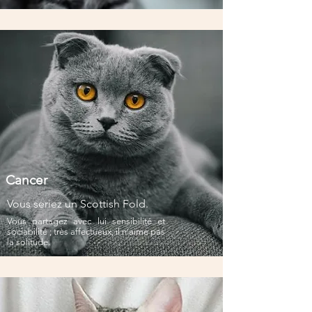
Cancer
Vous seriez un Scottish Fold.
Vous partagez avec lui sensibilité et
sociabilité ; très affectueux, il n’aime pas
la solitude.