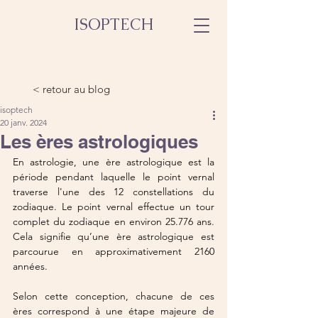
ISOPTECH
< retour au blog
isoptech
20 janv. 2024
Les ères astrologiques
En astrologie, une ère astrologique est la 
période pendant laquelle le point vernal 
traverse l'une des 12 constellations du 
zodiaque. Le point vernal effectue un tour 
complet du zodiaque en environ 25.776 ans. 
Cela signifie qu’une ère astrologique est 
parcourue en approximativement 2160 
années.
Selon cette conception, chacune de ces 
ères correspond à une étape majeure de 