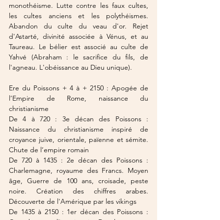
monothéisme. Lutte contre les faux cultes, 
les cultes anciens et les polythéismes. 
Abandon du culte du veau d'or. Rejet 
d'Astarté, divinité associée à Vénus, et au 
Taureau. Le bélier est associé au culte de 
Yahvé (Abraham : le sacrifice du fils, de 
l'agneau. L'obéissance au Dieu unique).
Ere du Poissons
 + 4 à + 2150 : Apogée de 
l’Empire de Rome, naissance du 
christianisme
De 4 à 720 : 3e décan des Poissons : 
Naissance du christianisme inspiré de 
croyance juive, orientale, païenne et sémite. 
Chute de l’empire romain
De 720 à 1435 : 2e décan des Poissons : 
Charlemagne, royaume des Francs. Moyen 
âge, Guerre de 100 ans, croisade, peste 
noire. Création des chiffres arabes. 
Découverte de l'Amérique par les vikings
De 1435 à 2150 : 1er décan des Poissons : 