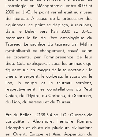
l'astrologie, en Mésopotamie, entre 4000 et 
2000 av. J.-C., le point vernal était au niveau 
du Taureau. À cause de la précession des 
équinoxes, ce point se déplaça, à reculons, 
dans le Bélier vers l'an 2000 av. J.-C., 
marquant la fin de l'ère astrologique du 
Taureau. Le sacrifice du taureau par Mithra 
symboliserait ce changement, causé, selon 
les croyants, par l'omniprésence de leur 
dieu. Cela expliquerait aussi les animaux qui 
figurent sur les images de la tauroctonie : le 
chien, le serpent, le corbeau, le scorpion, le 
lion, la coupe et le taureau seraient, 
respectivement, les constellations du Petit 
Chien, de l'Hydre, du Corbeau, du Scorpion, 
du Lion, du Verseau et du Taureau.
Ere du Bélier
 : -2138 à 4 ap J.C : Guerres de 
conquête : Alexandre, l'empire Romain. 
Triomphe et chute de plusieurs civilisations 
en Orient, Europe et Asie. Apparition du 