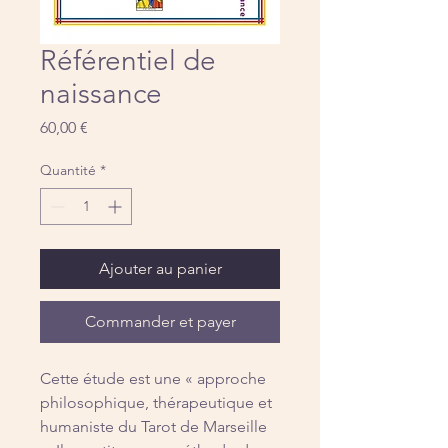
Référentiel de
naissance
Prix
60,00 €
Quantité
*
Ajouter au panier
Commander et payer
Cette étude est une « approche
philosophique, thérapeutique et
humaniste du Tarot de Marseille