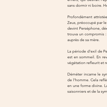
sans dormir ni boire. H
Profondément attristée
Zeus, préoccupé par le 
devint Perséphone, dée
trouva un compromis : 
auprès de sa mère.
La période d'exil de P
est en sommeil. En rev
végétation refleurit et 
Déméter incarne le symb
de l'homme. Cela reflèt
en une forme divine. L
saisonniers et de la sym