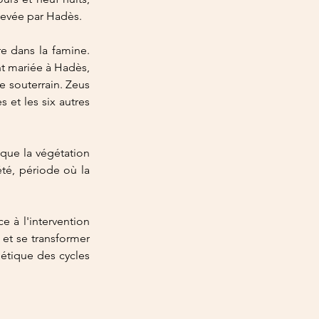
nlevée par Hadès.
e dans la famine. 
t mariée à Hadès, 
 souterrain. Zeus 
et les six autres 
que la végétation 
té, période où la 
 à l'intervention 
et se transformer 
tique des cycles 