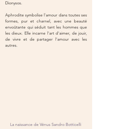
Dionysos.
Aphrodite symbolise l'amour dans toutes ses 
formes, pur et charnel, avec une beauté 
envoûtante qui séduit tant les hommes que 
les dieux. Elle incarne l'art d'aimer, de jouir, 
de vivre et de partager l'amour avec les 
autres.
La naissance de Vénus Sandro Botticelli 