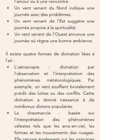
l'amour ou à une rencontre.
Un vent venant du Nord indique une 
journée avec des problèmes.
Un vent venant de l'Est suggère une 
journée propice à la spiritualité.
Un vent venant de l'Ouest annonce une 
journée où règne une bonne ambiance.
Il existe quatre formes de divination liées à 
l'air :
L'aéroscopie : divination par 
l'observation et l'interprétation des 
phénomènes météorologiques. Par 
exemple, un vent soufflant brutalement 
prédit des luttes ou des conflits. Cette 
divination a donné naissance à de 
nombreux dictons populaires.
La chaomancie : basée sur 
l'interprétation des phénomènes 
célestes tels que les arcs-en-ciel, les 
formes et les mouvements des nuages. 
Elle repose également sur les principes 