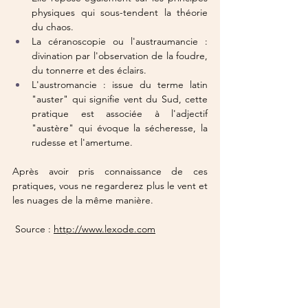
physiques qui sous-tendent la théorie 
du chaos.
La céranoscopie ou l'austraumancie : 
divination par l'observation de la foudre, 
du tonnerre et des éclairs.
L'austromancie : issue du terme latin 
"auster" qui signifie vent du Sud, cette 
pratique est associée à l'adjectif 
"austère" qui évoque la sécheresse, la 
rudesse et l'amertume.
Après avoir pris connaissance de ces 
pratiques, vous ne regarderez plus le vent et 
les nuages de la même manière.
 Source : 
http://www.lexode.com