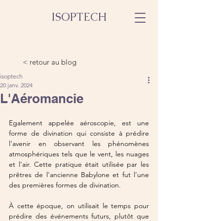
ISOPTECH
< retour au blog
isoptech
20 janv. 2024
L'Aéromancie
Egalement appelée aéroscopie, est une 
forme de divination qui consiste à prédire 
l'avenir en observant les phénomènes 
atmosphériques tels que le vent, les nuages 
et l'air. Cette pratique était utilisée par les 
prêtres de l'ancienne Babylone et fut l'une 
des premières formes de divination.
À cette époque, on utilisait le temps pour 
prédire des événements futurs, plutôt que 