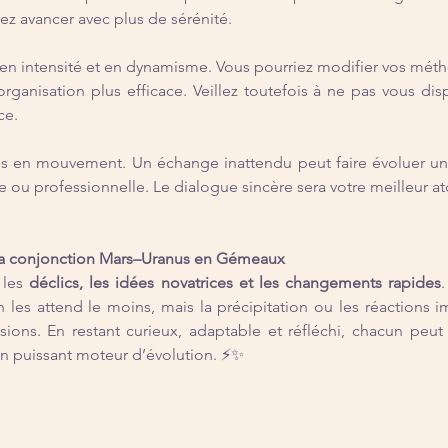
ez avancer avec plus de sérénité.
en intensité et en dynamisme. Vous pourriez modifier vos métho
ganisation plus efficace. Veillez toutefois à ne pas vous dispe
ce.
es en mouvement. Un échange inattendu peut faire évoluer une 
 ou professionnelle. Le dialogue sincère sera votre meilleur ato
 la conjonction Mars–Uranus en Gémeaux
 les 
déclics, les idées novatrices et les changements rapides
.
 les attend le moins, mais la précipitation ou les réactions im
sions. En restant curieux, adaptable et réfléchi, chacun peut 
un puissant moteur d’évolution. ⚡✨