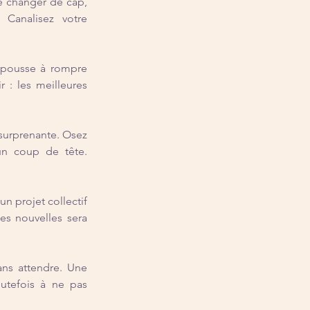
e changer de cap, 
Canalisez votre 
 pousse à rompre 
: les meilleures 
surprenante. Osez 
un coup de tête. 
n projet collectif 
es nouvelles sera 
ans attendre. Une 
utefois à ne pas 