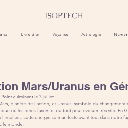
ISOPTECH
urnal
Livre d'or
Voyance
Astrologie
Numer
tion Mars/Uranus en G
– Point culminant le 3 juillet
Mars, planète de l’action, et Uranus, symbole du changement et
ique où les idées fusent et où tout peut évoluer très vite. En 
l’intellect, cette énergie se manifeste avant tout dans notre fa
ec le monde.