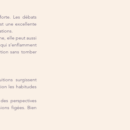
orte. Les débats 
st une excellente 
ations.
e, elle peut aussi 
 qui s’enflamment 
tion sans tomber 
ions surgissent 
ion les habitudes 
 des perspectives 
ions figées. Bien 