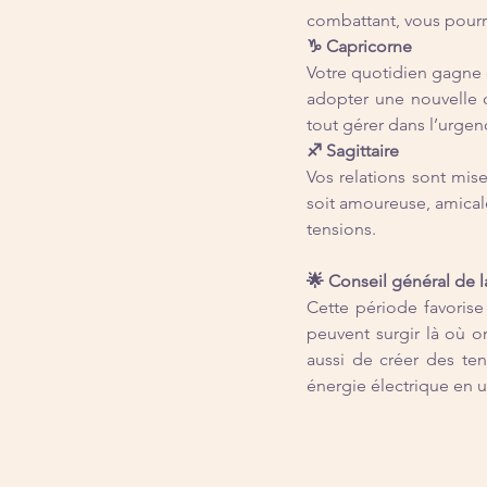
combattant, vous pourr
♑ Capricorne
Votre quotidien gagne 
adopter une nouvelle or
tout gérer dans l’urgen
♐ Sagittaire
Vos relations sont mis
soit amoureuse, amicale
tensions.
🌟 Conseil général de
Cette période favorise
peuvent surgir là où on
aussi de créer des ten
énergie électrique en 