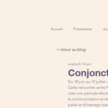
Accueil
Prestations
Jo
< retour au blog
isoptech
14 juin
Conjonc
Du 18 juin au 19 juillet 
Cette rencontre entre 
crée une période électr
la communication et de 
parler et d’interagir av