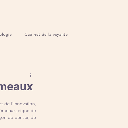
ologie
Cabinet de la voyante
émeaux
 de l’innovation, 
Gémeaux, signe de 
çon de penser, de 