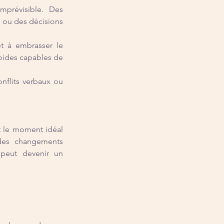
mprévisible. Des 
ou des décisions 
t à embrasser le 
apides capables de 
nflits verbaux ou 
st le moment idéal 
 des changements 
 peut devenir un 