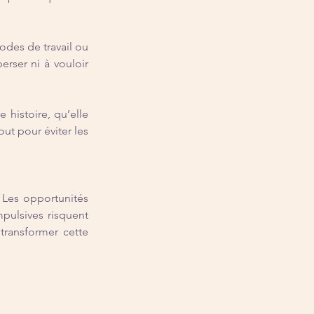
des de travail ou 
rser ni à vouloir 
histoire, qu’elle 
ut pour éviter les 
 Les opportunités 
pulsives risquent 
transformer cette 