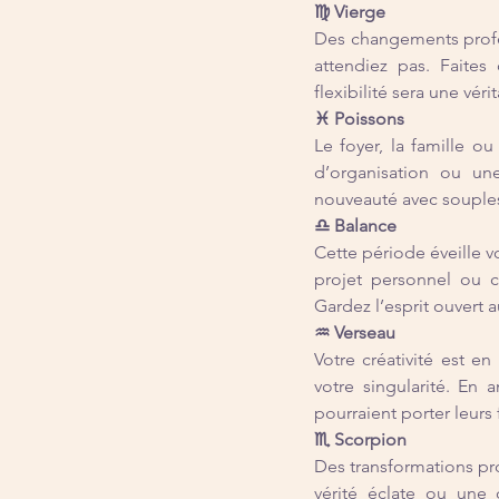
♍ Vierge
Des changements profes
attendiez pas. Faites
flexibilité sera une véri
♓ Poissons
Le foyer, la famille 
d’organisation ou une
nouveauté avec soupless
♎ Balance
Cette période éveille v
projet personnel ou c
Gardez l’esprit ouvert a
♒ Verseau
Votre créativité est en
votre singularité. En 
pourraient porter leurs f
♏ Scorpion
Des transformations pr
vérité éclate ou une 