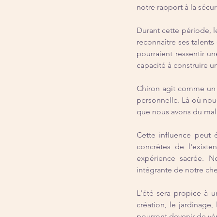
notre rapport à la sécu
Durant cette période, l
reconnaître ses talent
pourraient ressentir un
capacité à construire un
Chiron agit comme un r
personnelle. Là où nous
que nous avons du mal
Cette influence peut 
concrètes de l'existe
expérience sacrée. No
intégrante de notre ch
L'été sera propice à un 
création, le jardinage,
pourront devenir de vér