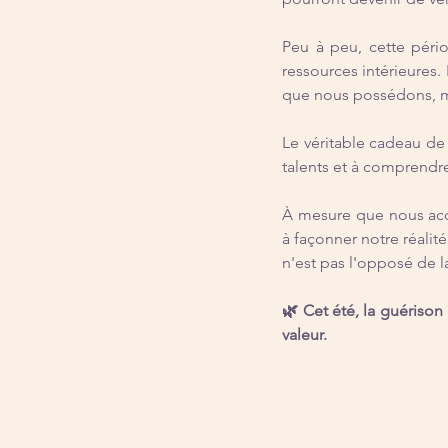
Peu à peu, cette péri
ressources intérieures.
que nous possédons, m
Le véritable cadeau de 
talents et à comprendre
À mesure que nous acc
à façonner notre réalit
n'est pas l'opposé de l
🌿 Cet été, la guérison 
valeur.