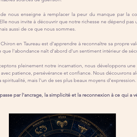
ode nous enseigne à remplacer la peur du manque par la co
 Elle nous invite à découvrir que notre richesse ne dépend pas
ais aussi de ce que nous sommes.
Chiron en Taureau est d'apprendre à reconnaître sa propre vale
 que l'abondance naît d'abord d'un sentiment intérieur de sécu
eptons pleinement notre incarnation, nous développons une n
é avec patience, persévérance et confiance. Nous découvrons alo
a spiritualité, mais l'un de ses plus beaux moyens d'expression.
passe par l'ancrage, la simplicité et la reconnexion à ce qui a v