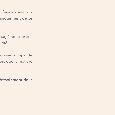
nfiance dans nos 
 uniquement de ce 
ur, à honorer ses 
rité.
ouvelle capacité 
rs que la matière 
éritablement de la 