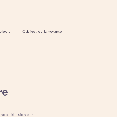
ologie
Cabinet de la voyante
re
nde réflexion sur 