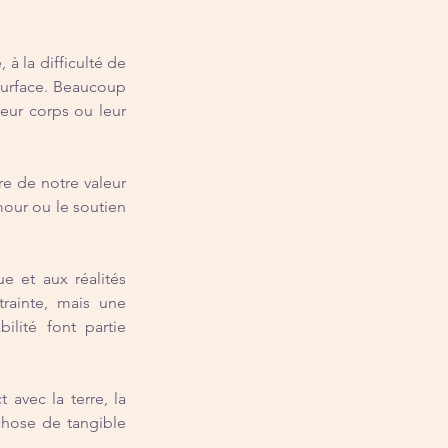
à la difficulté de 
surface. Beaucoup 
eur corps ou leur 
e de notre valeur 
our ou le soutien 
 et aux réalités 
rainte, mais une 
lité font partie 
 avec la terre, la 
chose de tangible 