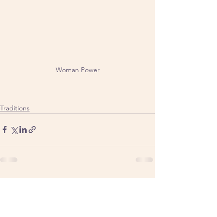
Woman Power
Traditions
Voir tout
Posts similaires